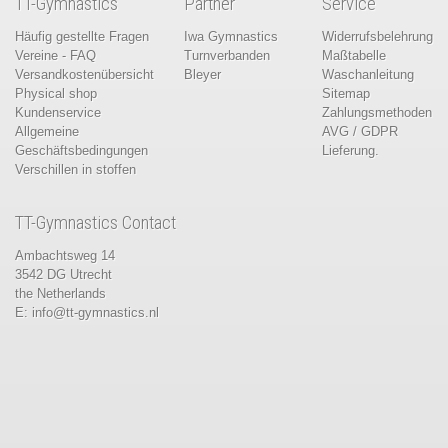
TT-Gymnastics
Partner
Service
Häufig gestellte Fragen
Iwa Gymnastics
Widerrufsbelehrung
Vereine - FAQ
Turnverbanden
Maßtabelle
Versandkostenübersicht
Bleyer
Waschanleitung
Physical shop
Sitemap
Kundenservice
Zahlungsmethoden
Allgemeine
AVG / GDPR
Geschäftsbedingungen
Lieferung.
Verschillen in stoffen
TT-Gymnastics Contact
Ambachtsweg 14
3542 DG Utrecht
the Netherlands
E:
info@tt-gymnastics.nl