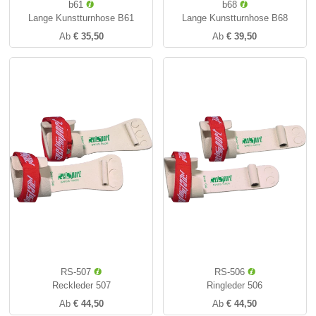
b61
b68
Lange Kunstturnhose B61
Lange Kunstturnhose B68
Ab
€ 35,50
Ab
€ 39,50
RS-507
RS-506
Reckleder 507
Ringleder 506
Ab
€ 44,50
Ab
€ 44,50