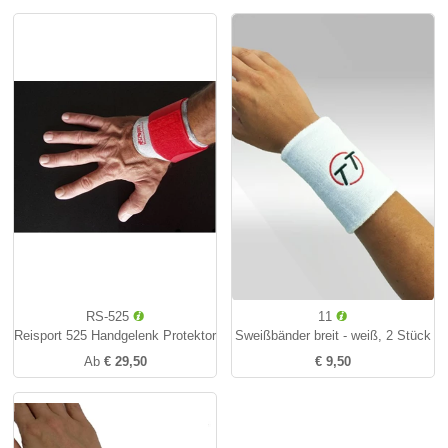
RS-525
11
Reisport 525 Handgelenk Protektor
Sweißbänder breit - weiß, 2 Stück
Ab
€ 29,50
€ 9,50