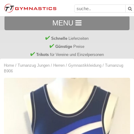
MENU
Schnelle
Lieferzeiten
Günstige
Preise
Trikots
für Vereine und Einzelpersonen
Home
/
Turnanzug Jungen / Herren
/
Gymnastikkleidung
/ Turnanzug
B906