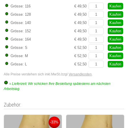
Kaufen
Grösse: 116
€ 49,50
Kaufen
Grösse: 128
€ 49,50
Kaufen
Grösse: 140
€ 49,50
Kaufen
Grösse: 152
€ 49,50
Kaufen
Grösse: 164
€ 49,50
Kaufen
Grösse: S
€ 52,50
Kaufen
Grösse: M
€ 52,50
Kaufen
Grösse: L
€ 52,50
Alle Preise verstehen sich inkl.MwSt./zzgl
Versandkosten
.
= Lieferzeit: Wir schicken Ihre Bestellung spätestens am nächsten
Arbeitstag.
Zubehör:
-33%