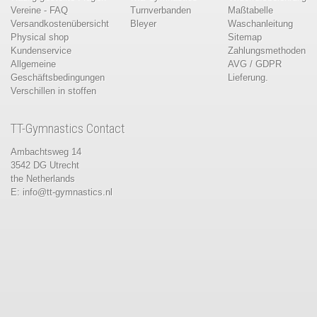
Vereine - FAQ
Turnverbanden
Maßtabelle
Versandkostenübersicht
Bleyer
Waschanleitung
Physical shop
Sitemap
Kundenservice
Zahlungsmethoden
Allgemeine
AVG / GDPR
Geschäftsbedingungen
Lieferung.
Verschillen in stoffen
TT-Gymnastics Contact
Ambachtsweg 14
3542 DG Utrecht
the Netherlands
E:
info@tt-gymnastics.nl