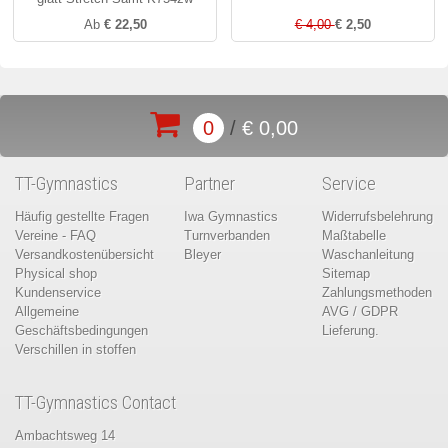
Ab
€ 22,50
€ 4,00
€ 2,50
0
/
€ 0,00
TT-Gymnastics
Partner
Service
Häufig gestellte Fragen
Iwa Gymnastics
Widerrufsbelehrung
Vereine - FAQ
Turnverbanden
Maßtabelle
Versandkostenübersicht
Bleyer
Waschanleitung
Physical shop
Sitemap
Kundenservice
Zahlungsmethoden
Allgemeine
AVG / GDPR
Geschäftsbedingungen
Lieferung.
Verschillen in stoffen
TT-Gymnastics Contact
Ambachtsweg 14