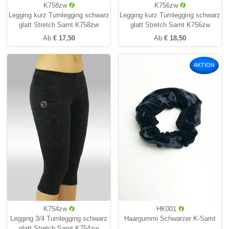
K758zw
K756zw
Legging kurz Turnlegging schwarz
Legging kurz Turnlegging schwarz
glatt Stretch Samt K758zw
glatt Stretch Samt K756zw
Ab
€ 17,50
Ab
€ 18,50
AKTION
K754zw
HK001
Legging 3/4 Turnlegging schwarz
Haargummi Schwarzer K-Samt
glatt Stretch Samt K754zw