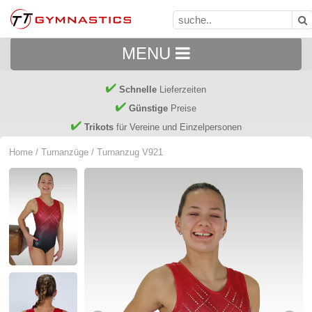
MENU
Schnelle
Lieferzeiten
Günstige
Preise
Trikots
für Vereine und Einzelpersonen
Home
/
Turnanzüge
/ Turnanzug V921