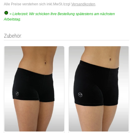
Alle Preise verstehen sich inkl.MwSt./zzgl
Versandkosten
.
= Lieferzeit: Wir schicken Ihre Bestellung spätestens am nächsten
Arbeitstag.
Zubehör: