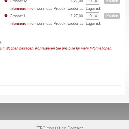
Kaufen
Grösse: M
€ 27,00
informiere mich
wenn das Produkt wieder auf Lager ist.
Kaufen
Grösse: L
€ 27,00
informiere mich
wenn das Produkt wieder auf Lager ist.
g.
s 4 Wochen betragen. Kontaktieren Sie uns bitte für mehr Informationen.
TT-Gymnastics Contact