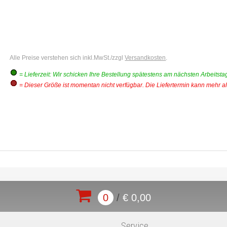
Alle Preise verstehen sich inkl.MwSt./zzgl
Versandkosten
.
= Lieferzeit: Wir schicken Ihre Bestellung spätestens am nächsten Arbeitsta
= Dieser Größe ist momentan nicht verfügbar. Die Liefertermin kann mehr al
0
/
€ 0,00
Service