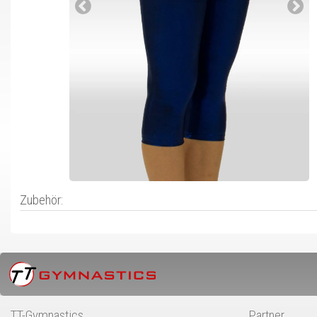
Zubehör:
TT-Gymnastics
Partner