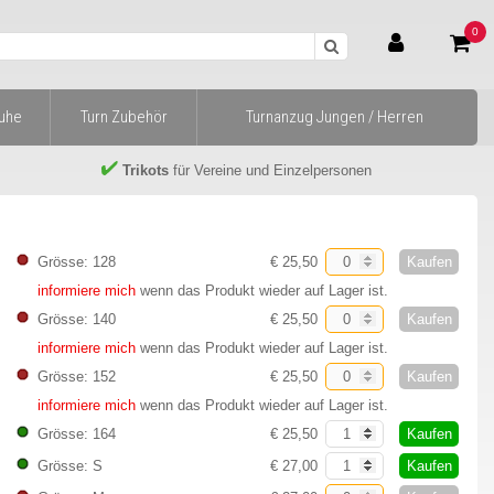
0
huhe
Turn Zubehör
Turnanzug Jungen / Herren
Trikots
für Vereine und Einzelpersonen
Kaufen
Grösse: 128
€ 25,50
informiere mich
wenn das Produkt wieder auf Lager ist.
Kaufen
Grösse: 140
€ 25,50
informiere mich
wenn das Produkt wieder auf Lager ist.
Kaufen
Grösse: 152
€ 25,50
informiere mich
wenn das Produkt wieder auf Lager ist.
Kaufen
Grösse: 164
€ 25,50
Kaufen
Grösse: S
€ 27,00