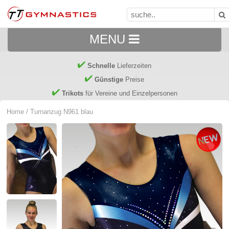
MENU
Schnelle
Lieferzeiten
Günstige
Preise
Trikots
für Vereine und Einzelpersonen
Home
/ Turnanzug N961 blau